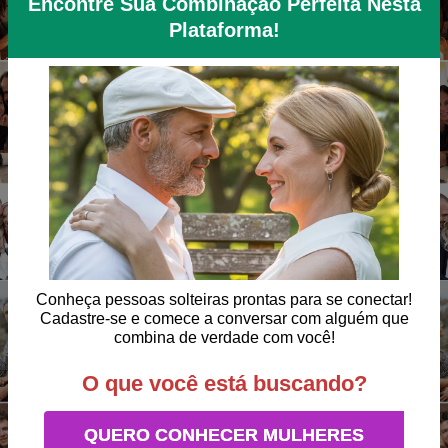
Encontre Sua Combinação Perfeita Nesta
Plataforma!
Conheça pessoas solteiras prontas para se conectar!
Cadastre-se e comece a conversar com alguém que
combina de verdade com você!
O que você está buscando?
QUERO CONHECER MULHERES